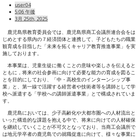
user04
5:06 午後
3月 25th, 2025
鹿児島県教育委員会では、鹿児島県商工会議所連合会をは
じめとする県内の７経済団体と連携して、子どもたちの職業
観育成を目指した「未来を拓くキャリア教育推進事業」を実
施しております。
本事業は、児童生徒に働くことの意味や楽しさを伝えると
ともに，将来の社会参画に向けて必要な能力の育成を図るこ
とを目的にしており、「中・高校生のインターンシップ事
業」と、第一線で活躍する経営者や技術者等を講師として学
校へ派遣する「学校への講師派遣事業」とで構成されていま
す。
鹿児島においては、少子高齢化や大都市圏への人材流出と
いった構造的な課題を抱える中で、将来に向けての人材確保
を継続していくことが不可欠となっており、当商工会議所で
は地元学卒者の鹿児島での就職促進に向けて、様々な事業に