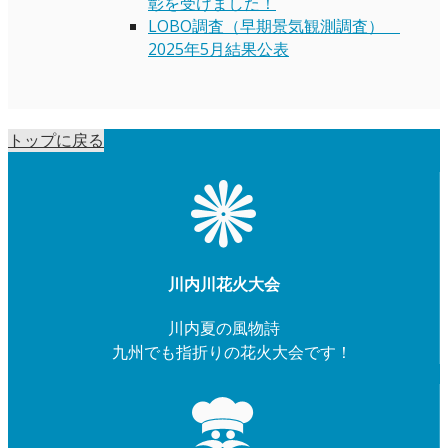
彰を受けました！
LOBO調査（早期景気観測調査）
2025年5月結果公表
トップに戻る
川内川花火大会
川内夏の風物詩
九州でも指折りの花火大会です！