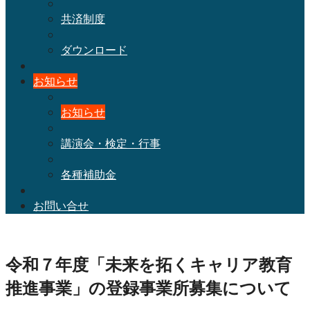
共済制度
ダウンロード
お知らせ
お知らせ
講演会・検定・行事
各種補助金
お問い合せ
令和７年度「未来を拓くキャリア教育
推進事業」の登録事業所募集について