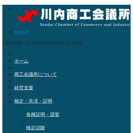
Menu
TEL:0996-22-2267 FAX:0996-22-2269
ホーム
商工会議所について
経営支援
検定・共済・証明
各種証明・貸室
検定試験