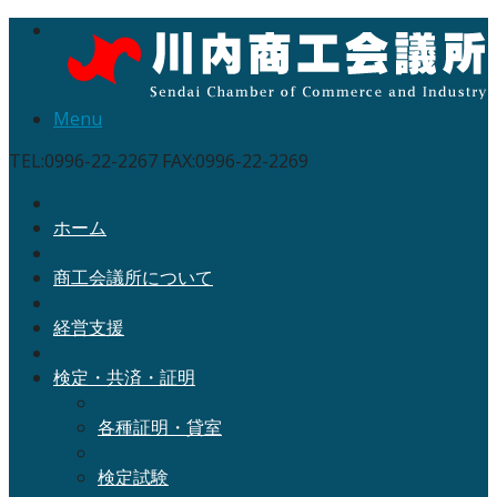
Menu
TEL:0996-22-2267 FAX:0996-22-2269
ホーム
商工会議所について
経営支援
検定・共済・証明
各種証明・貸室
検定試験