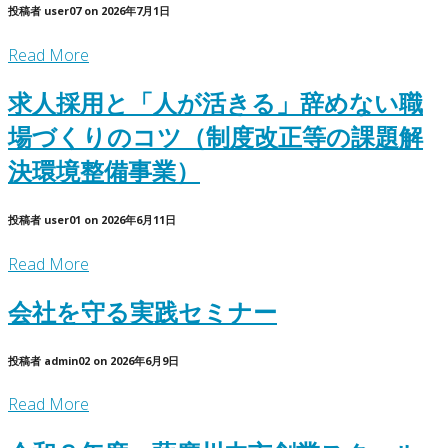
投稿者
user07
on
2026年7月1日
Read More
求人採用と「人が活きる」辞めない職
場づくりのコツ（制度改正等の課題解
決環境整備事業）
投稿者
user01
on
2026年6月11日
Read More
会社を守る実践セミナー
投稿者
admin02
on
2026年6月9日
Read More