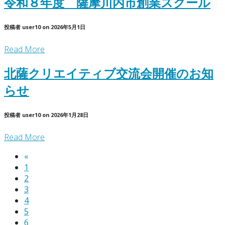
令和８年度 薩摩川内市創業スクール
投稿者
user10
on
2026年5月1日
Read More
北薩クリエイティブ交流会開催のお知
らせ
投稿者
user10
on
2026年1月28日
Read More
«
1
2
3
4
5
6