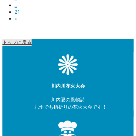
...
21
»
トップに戻る
川内川花火大会
川内夏の風物詩
九州でも指折りの花火大会です！