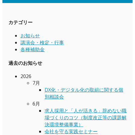
カテゴリー
お知らせ
講演会・検定・行事
各種補助金
過去のお知らせ
2026
7月
DX化・デジタル化の取組に関する個
別相談会
6月
求人採用と「人が活きる」辞めない職
場づくりのコツ（制度改正等の課題解
決環境整備事業）
会社を守る実践セミナー