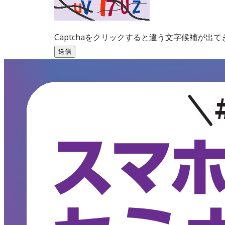
Captchaをクリックすると違う文字候補が出