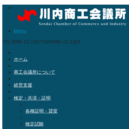
Menu
TEL:0996-22-2267 FAX:0996-22-2269
ホーム
商工会議所について
経営支援
検定・共済・証明
各種証明・貸室
検定試験