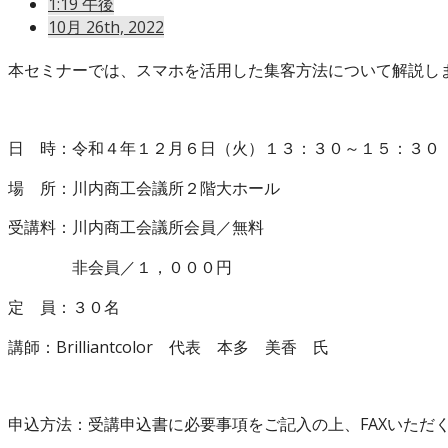
1:19 午後
10月 26th, 2022
本セミナーでは、スマホを活用した集客方法について解説し
日 時：令和４年１２月６日（火）１３：３０～１５：３０
場 所：川内商工会議所２階大ホール
受講料：川内商工会議所会員／無料
非会員／１，０００円
定 員：３０名
講師：Brilliantcolor 代表 本多 美香 氏
申込方法：受講申込書に必要事項をご記入の上、FAXいただ