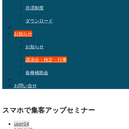
共済制度
ダウンロード
お知らせ
お知らせ
講演会・検定・行事
各種補助金
お問い合せ
スマホで集客アップセミナー
user04