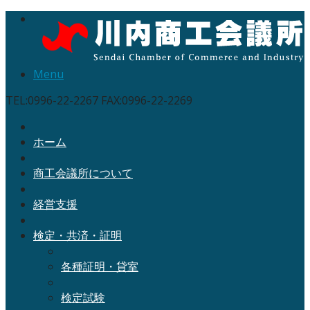
Menu
TEL:0996-22-2267 FAX:0996-22-2269
ホーム
商工会議所について
経営支援
検定・共済・証明
各種証明・貸室
検定試験