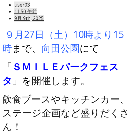
user03
11:50 午前
9月 9th, 2025
９月27日（土）10時より15
時
まで、
向田公園
にて
「
ＳＭＩＬＥパークフェス
タ
」を
開催します。
飲食ブースやキッチンカー、
ステージ企画など盛りだくさ
ん！