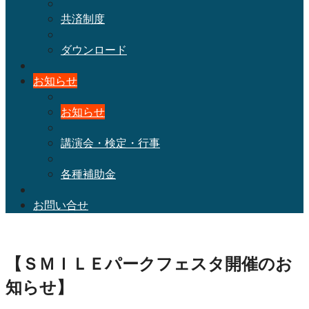
共済制度
ダウンロード
お知らせ
お知らせ
講演会・検定・行事
各種補助金
お問い合せ
【ＳＭＩＬＥパークフェスタ開催のお
知らせ】