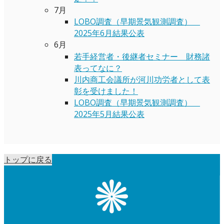
7月
LOBO調査（早期景気観測調査）
2025年6月結果公表
6月
若手経営者・後継者セミナー 財務諸
表ってなに？
川内商工会議所が河川功労者として表
彰を受けました！
LOBO調査（早期景気観測調査）
2025年5月結果公表
トップに戻る