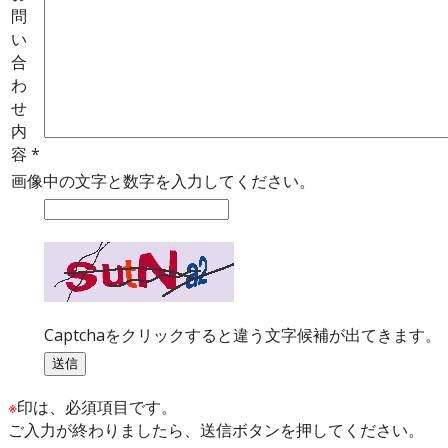
問
い
合
わ
せ
内
容
*
画像中の文字と数字を入力してください。
Captchaをクリックすると違う文字候補が出てきます。
※
印は、必須項目です。
ご入力が終わりましたら、送信ボタンを押してください。