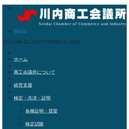
Menu
TEL:0996-22-2267 FAX:0996-22-2269
ホーム
商工会議所について
経営支援
検定・共済・証明
各種証明・貸室
検定試験