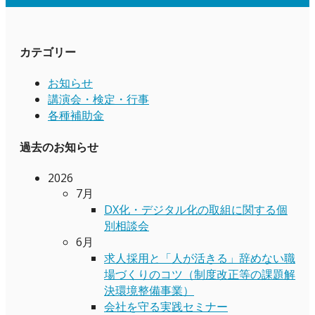
カテゴリー
お知らせ
講演会・検定・行事
各種補助金
過去のお知らせ
2026
7月
DX化・デジタル化の取組に関する個
別相談会
6月
求人採用と「人が活きる」辞めない職
場づくりのコツ（制度改正等の課題解
決環境整備事業）
会社を守る実践セミナー