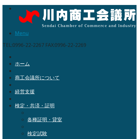
Menu
TEL:0996-22-2267 FAX:0996-22-2269
ホーム
商工会議所について
経営支援
検定・共済・証明
各種証明・貸室
検定試験