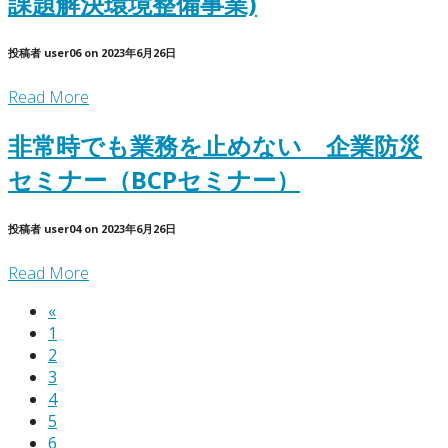
課題解決環境整備事業)
投稿者
user06
on
2023年6月26日
Read More
非常時でも業務を止めない 企業防災
セミナー（BCPセミナー）
投稿者
user04
on
2023年6月26日
Read More
«
1
2
3
4
5
6