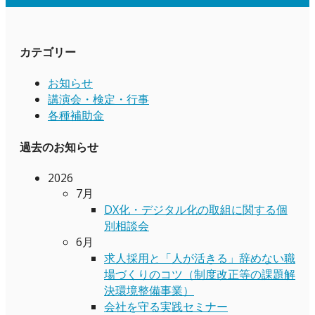
カテゴリー
お知らせ
講演会・検定・行事
各種補助金
過去のお知らせ
2026
7月
DX化・デジタル化の取組に関する個
別相談会
6月
求人採用と「人が活きる」辞めない職
場づくりのコツ（制度改正等の課題解
決環境整備事業）
会社を守る実践セミナー