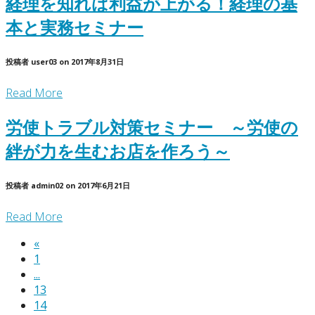
経理を知れば利益が上がる！経理の基
本と実務セミナー
投稿者
user03
on
2017年8月31日
Read More
労使トラブル対策セミナー ～労使の
絆が力を生むお店を作ろう～
投稿者
admin02
on
2017年6月21日
Read More
«
1
...
13
14