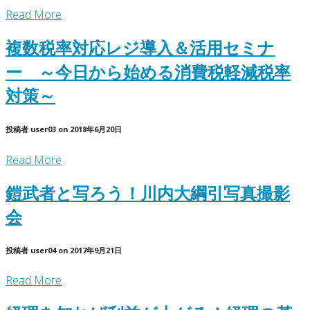
Read More
複数税率対応レジ導入＆活用セミナ
ー ～今日から始める消費税軽減税率
対策～
投稿者
user03
on
2018年6月20日
Read More
鎧武者と写ろう！川内大綱引写真撮影
会
投稿者
user04
on
2017年9月21日
Read More