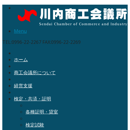
Menu
TEL:0996-22-2267 FAX:0996-22-2269
ホーム
商工会議所について
経営支援
検定・共済・証明
各種証明・貸室
検定試験