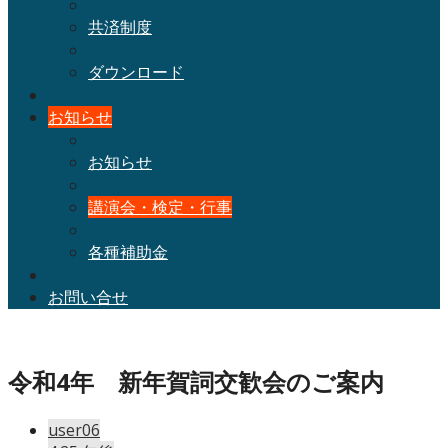
共済制度
ダウンロード
お知らせ
お知らせ
講演会・検定・行事
各種補助金
お問い合せ
令和4年 新年賀詞交歓会のご案内
user06