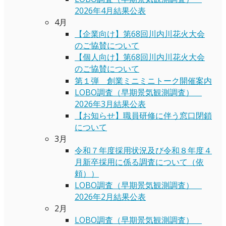
2026年4月結果公表
4月
【企業向け】第68回川内川花火大会
のご協賛について
【個人向け】第68回川内川花火大会
のご協賛について
第１弾 創業ミニミニトーク開催案内
LOBO調査（早期景気観測調査）
2026年3月結果公表
【お知らせ】職員研修に伴う窓口閉鎖
について
3月
令和７年度採用状況及び令和８年度４
月新卒採用に係る調査について（依
頼））
LOBO調査（早期景気観測調査）
2026年2月結果公表
2月
LOBO調査（早期景気観測調査）