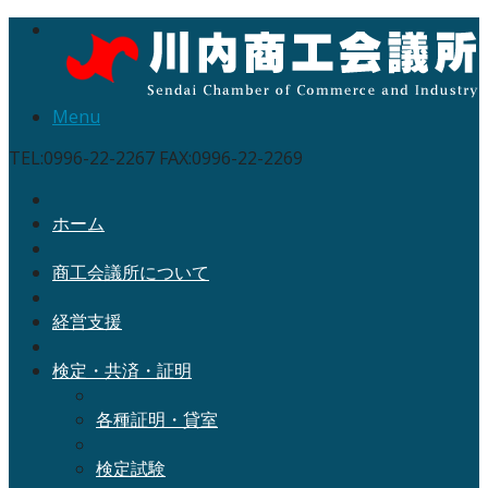
Menu
TEL:0996-22-2267 FAX:0996-22-2269
ホーム
商工会議所について
経営支援
検定・共済・証明
各種証明・貸室
検定試験