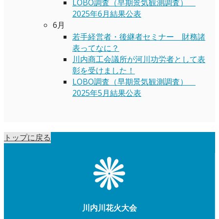
LOBO調査（早期景気観測調査）
2025年6月結果公表
6月
若手経営者・後継者セミナー 財務諸
表ってなに？
川内商工会議所が河川功労者として表
彰を受けました！
LOBO調査（早期景気観測調査）
2025年5月結果公表
トップに戻る
川内川花火大会