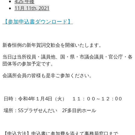
4:25 午後
11月 11th, 2021
【参加申込書ダウンロード】
新春恒例の新年賀詞交歓会を開催いたします。
当日は当所役員・議員他、国・県・市議会議員・官公庁・各
団体等の参加予定です。
会議所会員の皆様も是非ご参加ください。
日時：令和4年１月4日（火） １１：００～１２：0０
場所：SSプラザせんだい 2F多目的ホール
【申込方法】申込書に参加費を添えて事務局窓口まで