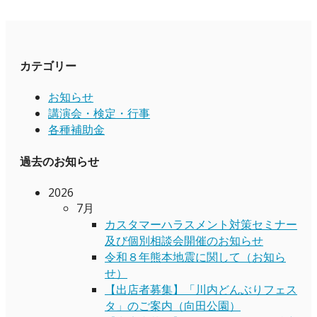
カテゴリー
お知らせ
講演会・検定・行事
各種補助金
過去のお知らせ
2026
7月
カスタマーハラスメント対策セミナー
及び個別相談会開催のお知らせ
令和８年熊本地震に関して（お知ら
せ）
【出店者募集】「川内どんぶりフェス
タ」のご案内（向田公園）