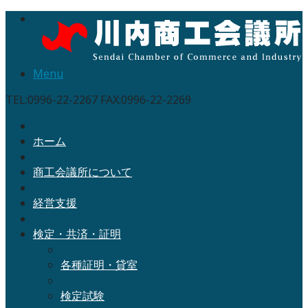
Menu
TEL:0996-22-2267 FAX:0996-22-2269
ホーム
商工会議所について
経営支援
検定・共済・証明
各種証明・貸室
検定試験