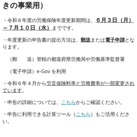
きの事業用）
６月３日（月）
・令和６年度の労働保険年度更新期間は、
～７月１０日（水）
までです。
・年度更新の申告書の提出方法は、
郵送
または
電子申請
とな
ります。
（郵 送）管轄の都道府県労働局や労働基準監督署
（電子申請）e-Gov を利用
・令和６年４月から
労災保険料率と労務費率が一部変更され
ています
。
・申告の詳細については、
こちら
からご確認ください。
・申告に利用できる計算ツール（
こちら
）もご活用くださ
い。