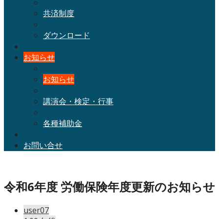
共済制度
ダウンロード
お知らせ
お知らせ
講演会・検定・行事
各種補助金
お問い合せ
令和6年度 労働保険年度更新のお知らせ
user07