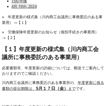
1:00 午後
4月 19th, 2024
※ 年度更新の様式集（川内商工会議所に事務委託のある事
業用）→【１】
※ 労働保険年度更新のお知らせ（個別手続きの事業用）
→【２】
【１】年度更新の様式集（川内商工会
議所に事務委託のある事業用）
必要書類等、年度更新の詳細については、郵送でご案内して
おりますのでご確認ください。
川内商工会議所に事務委託のある事業所の、
年度更新に係る
5月１７日（金）
書類の提出期限は、
まで
です。