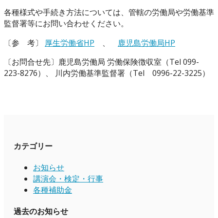
各種様式や手続き方法については、管轄の労働局や労働基準
監督署等にお問い合わせください。
〔参 考〕
厚生労働省HP
、
鹿児島労働局HP
〔お問合せ先〕鹿児島労働局 労働保険徴収室（Tel 099-
223-8276）、 川内労働基準監督署（Tel 0996-22-3225）
カテゴリー
お知らせ
講演会・検定・行事
各種補助金
過去のお知らせ