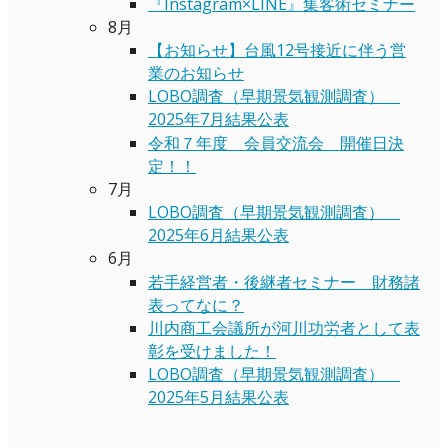
『Instagram×LINE』集客術セミナー
8月
【お知らせ】台風12号接近に伴う営
業のお知らせ
LOBO調査（早期景気観測調査）
2025年7月結果公表
令和７年度 会員交流会 開催日決
定！！
7月
LOBO調査（早期景気観測調査）
2025年6月結果公表
6月
若手経営者・後継者セミナー 財務諸
表ってなに？
川内商工会議所が河川功労者として表
彰を受けました！
LOBO調査（早期景気観測調査）
2025年5月結果公表