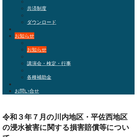
共済制度
ダウンロード
お知らせ
お知らせ
講演会・検定・行事
各種補助金
お問い合せ
令和３年７月の川内地区・平佐西地区
の浸水被害に関する損害賠償等につい