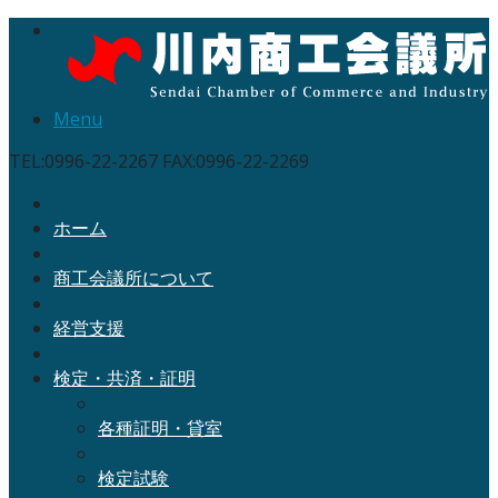
Menu
TEL:0996-22-2267 FAX:0996-22-2269
ホーム
商工会議所について
経営支援
検定・共済・証明
各種証明・貸室
検定試験