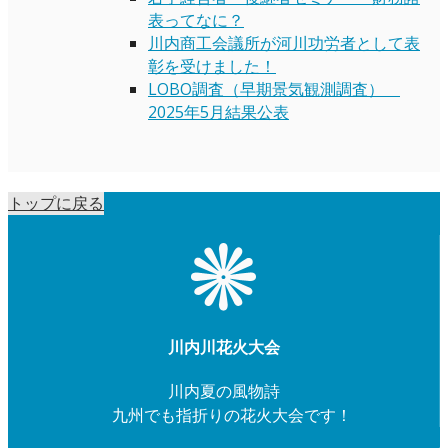
表ってなに？
川内商工会議所が河川功労者として表
彰を受けました！
LOBO調査（早期景気観測調査）
2025年5月結果公表
トップに戻る
川内川花火大会
川内夏の風物詩
九州でも指折りの花火大会です！