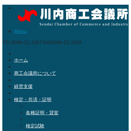
Menu
TEL:0996-22-2267 FAX:0996-22-2269
ホーム
商工会議所について
経営支援
検定・共済・証明
各種証明・貸室
検定試験